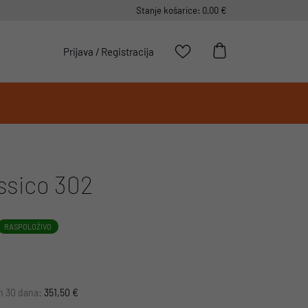
Stanje košarice: 0,00 €
Prijava
/
Registracija
ssico 302
RASPOLOŽIVO
ih 30 dana:
351,50 €