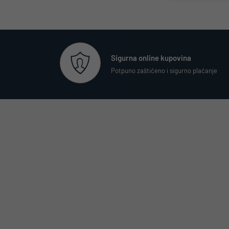
Sigurna online kupovina
Potpuno zaštićeno i sigurno plaćanje