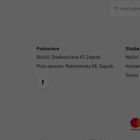
Poslovnice
Služba 
Bicikli:
Draškovićeva 47, Zagreb
Načini
Moto oprema:
Maksimirska 56, Zagreb
Kontakt
Servis