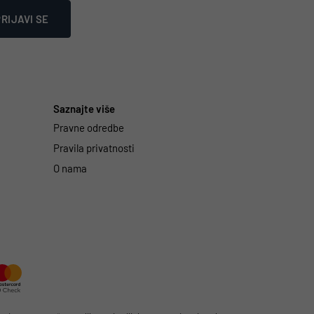
RIJAVI SE
Saznajte više
Pravne odredbe
Pravila privatnosti
O nama