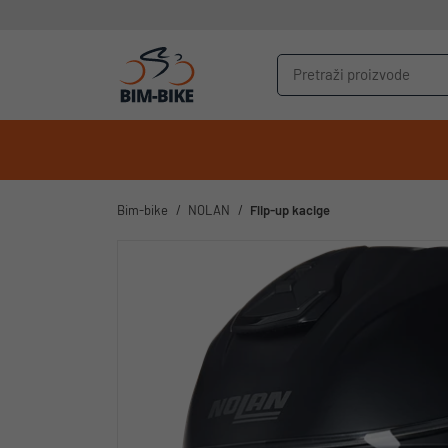
Bim-bike
NOLAN
Flip-up kacige