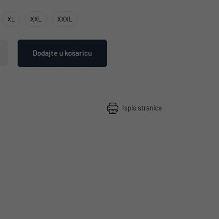
XL
XXL
XXXL
Dodajte u košaricu
Ispis stranice