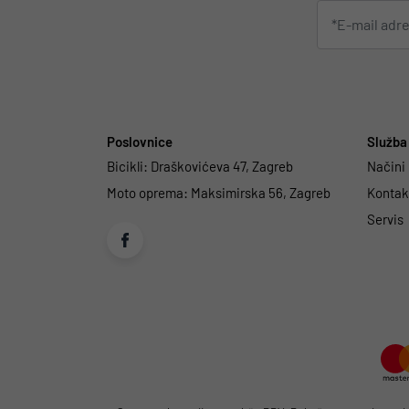
Poslovnice
Služba 
Bicikli:
Draškovićeva 47, Zagreb
Načini
Moto oprema:
Maksimirska 56, Zagreb
Kontakt
Servis