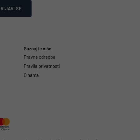
RIJAVI SE
Saznajte više
Pravne odredbe
Pravila privatnosti
O nama