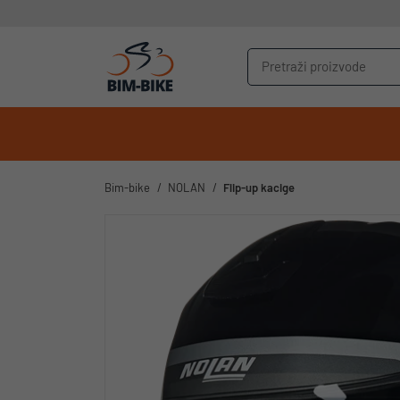
Bim-bike
NOLAN
Flip-up kacige