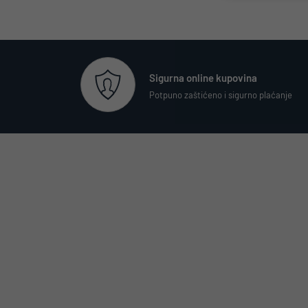
Sigurna online kupovina
Potpuno zaštićeno i sigurno plaćanje