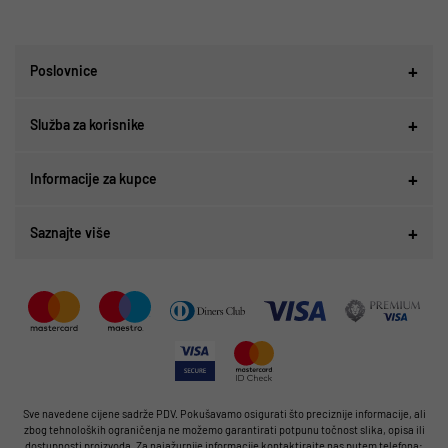
Poslovnice
Služba za korisnike
Informacije za kupce
Saznajte više
Sve navedene cijene sadrže PDV. Pokušavamo osigurati što preciznije informacije, ali
zbog tehnoloških ograničenja ne možemo garantirati potpunu točnost slika, opisa ili
dostupnosti proizvoda. Za najažurnije informacije kontaktirajte nas putem telefona: