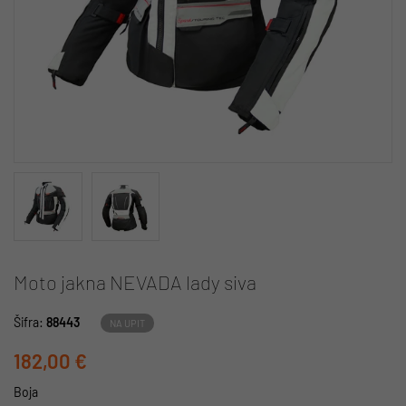
Moto jakna NEVADA lady siva
Šifra:
88443
NA UPIT
182,00 €
Boja