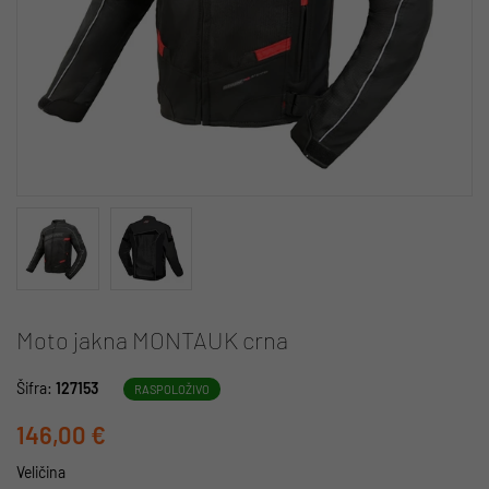
Moto jakna MONTAUK crna
Šifra:
127153
RASPOLOŽIVO
146,00 €
Veličina