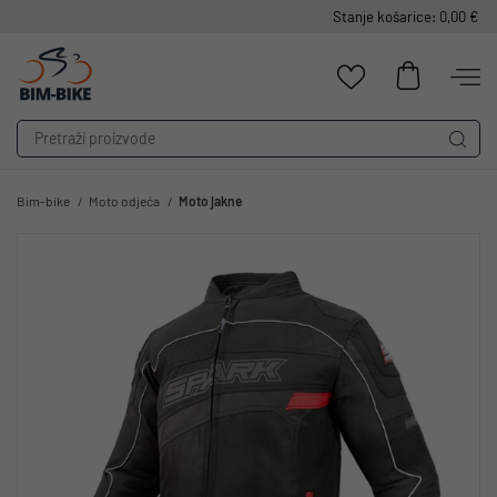
Stanje košarice: 0,00 €
Bim-bike
Moto odjeća
Moto jakne