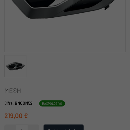
MESH
Šifra:
BNCOM52
RASPOLOŽIVO
219,00 €