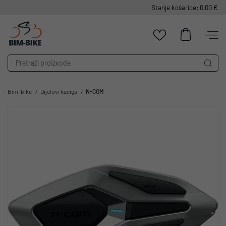
Stanje košarice: 0,00 €
Bim-bike
Dijelovi kaciga
N-COM