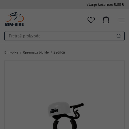
Stanje košarice: 0,00 €
Bim-bike
Oprema za bicikle
Zvonca