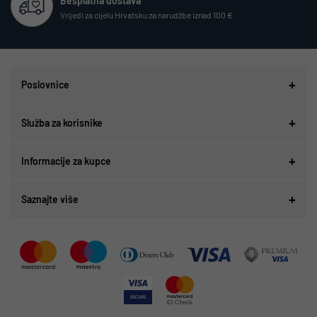
Besplatna dostava
Vrijedi za cijelu Hrvatsku za narudžbe iznad 100 €
Poslovnice
Služba za korisnike
Informacije za kupce
Saznajte više