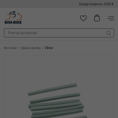
Stanje košarice: 0,00 €
Bim-bike
Dijelovi bicikla
Žbice