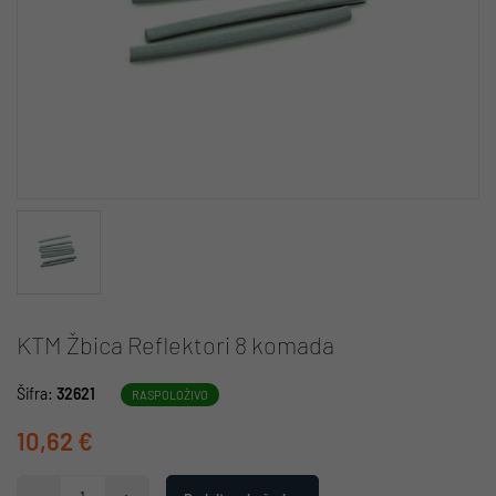
KTM Žbica Reflektori 8 komada
Šifra:
32621
RASPOLOŽIVO
10,62 €