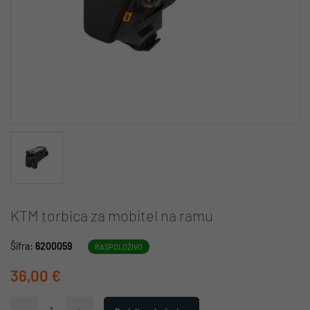
KTM torbica za mobitel na ramu
Šifra:
6200059
RASPOLOŽIVO
36,00 €