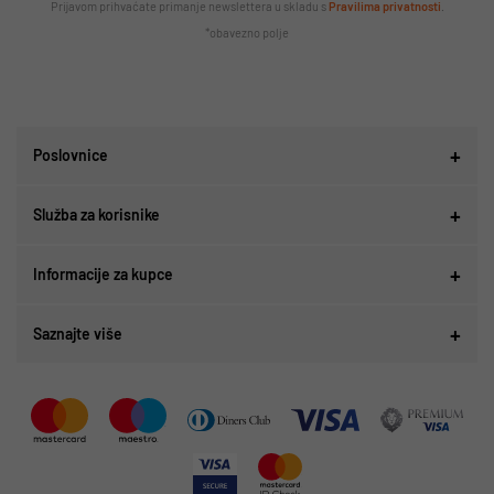
Prijavom prihvaćate primanje newslettera u skladu s
Pravilima privatnosti
.
*obavezno polje
Poslovnice
Služba za korisnike
Informacije za kupce
Saznajte više