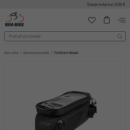
Stanje košarice: 0,00 €
Bim-bike
Oprema za bicikle
Torbice/ruksaci