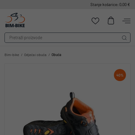
Stanje košarice: 0,00 €
Bim-bike
Odjeća i obuća
Obuća
40%