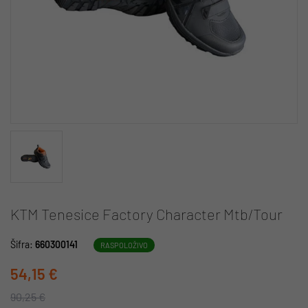
KTM Tenesice Factory Character Mtb/Tour
Šifra:
660300141
RASPOLOŽIVO
54,15 €
90,25 €