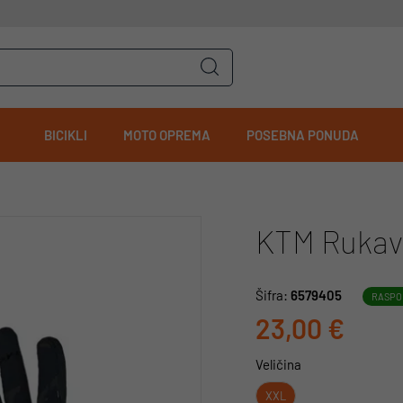
BICIKLI
MOTO OPREMA
POSEBNA PONUDA
KTM Rukavi
Šifra:
6579405
RASPO
23,00 €
Veličina
XXL