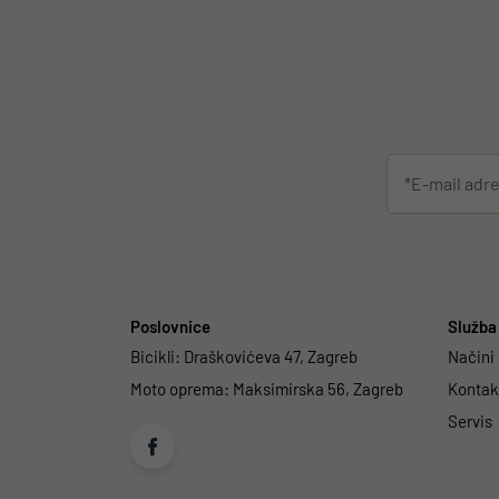
Poslovnice
Služba 
Bicikli:
Draškovićeva 47, Zagreb
Načini
Moto oprema:
Maksimirska 56, Zagreb
Kontakt
Servis