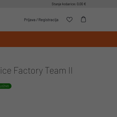
Stanje košarice: 0,00 €
Prijava
/
Registracija
ce Factory Team II
LOŽIVO