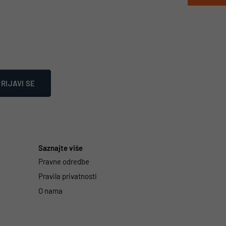
RIJAVI SE
Saznajte više
Pravne odredbe
Pravila privatnosti
O nama