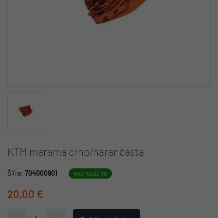
KTM marama crno/narančasta
Šifra:
704000901
RASPOLOŽIVO
20,00 €