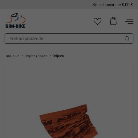
Stanje košarice: 0,00 €
Bim-bike
Odjeća i obuća
Odjeća