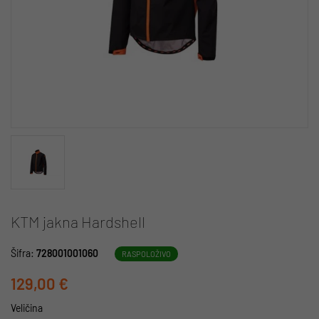
KTM jakna Hardshell
Šifra:
728001001060
RASPOLOŽIVO
129,00 €
Veličina