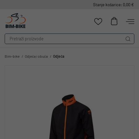
Stanje košarice: 0,00 €
Bim-bike
Odjeća i obuća
Odjeća