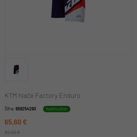
KTM hlače Factory Enduro
Šifra:
659254260
RASPOLOŽIVO
65,60 €
82,00 €