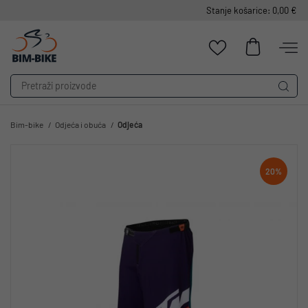
Stanje košarice: 0,00 €
Bim-bike
Odjeća i obuća
Odjeća
20%