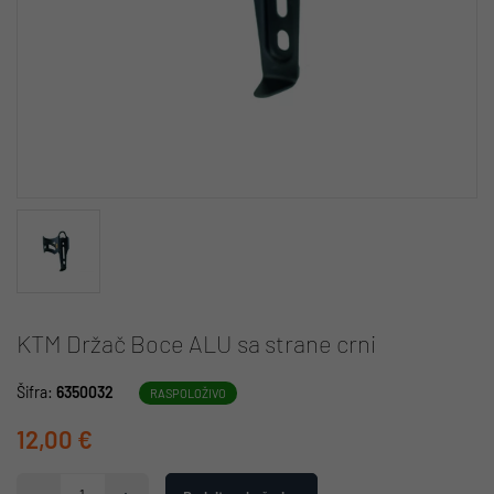
KTM Držač Boce ALU sa strane crni
Šifra:
6350032
RASPOLOŽIVO
12,00 €