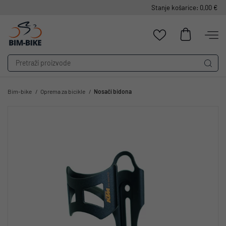
Stanje košarice: 0,00 €
Bim-bike
Oprema za bicikle
Nosači bidona