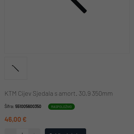
KTM Cijev Sjedala s amort. 30,9 350mm
Šifra:
551005600350
RASPOLOŽIVO
46,00 €