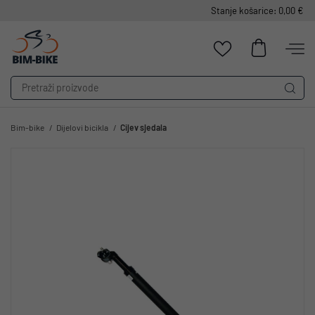
Stanje košarice: 0,00 €
Bim-bike
Dijelovi bicikla
Cijev sjedala