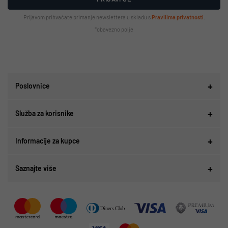
Prijavom prihvaćate primanje newslettera u skladu s
Pravilima privatnosti
.
*obavezno polje
Poslovnice
Služba za korisnike
Informacije za kupce
Saznajte više