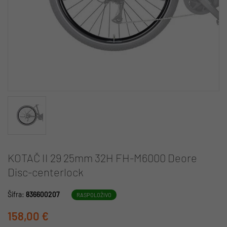
KOTAČ II 29 25mm 32H FH-M6000 Deore
Disc-centerlock
Šifra:
836600207
RASPOLOŽIVO
158,00 €