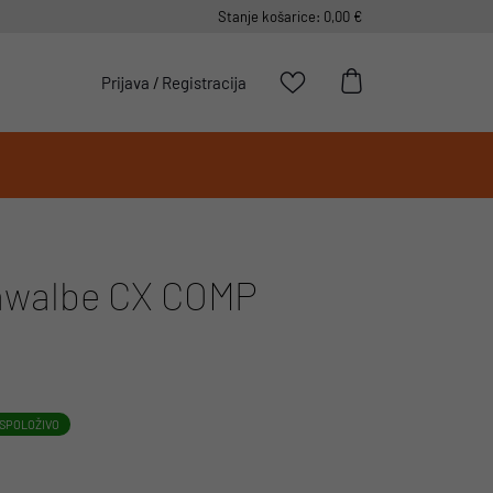
Stanje košarice: 0,00 €
Prijava
/
Registracija
walbe CX COMP
SPOLOŽIVO