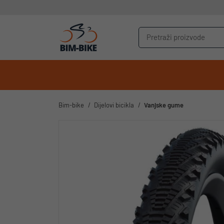
Bim-bike
Dijelovi bicikla
Vanjske gume