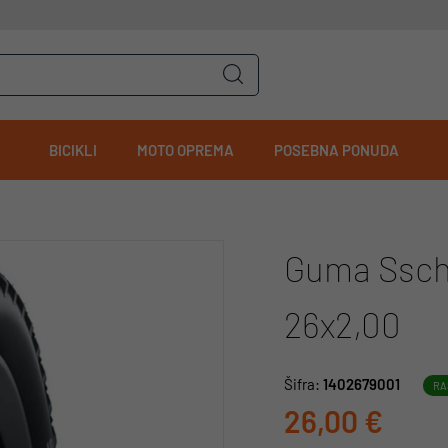
BICIKLI
MOTO OPREMA
POSEBNA PONUDA
Guma Ssch
26x2,00
Šifra:
1402679001
RA
26,00 €