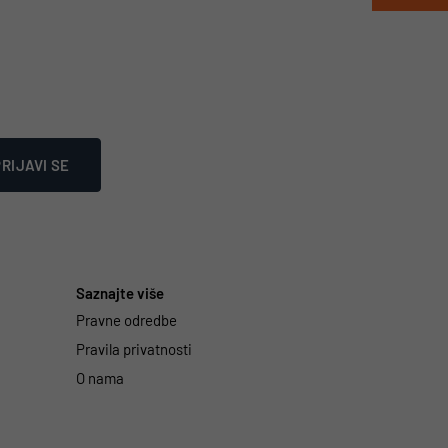
RIJAVI SE
Saznajte više
Pravne odredbe
Pravila privatnosti
O nama