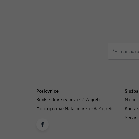
Poslovnice
Služba 
Bicikli:
Draškovićeva 47, Zagreb
Načini
Moto oprema:
Maksimirska 56, Zagreb
Kontakt
Servis