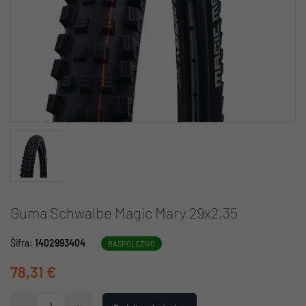
Guma Schwalbe Magic Mary 29x2,35
Šifra:
1402993404
RASPOLOŽIVO
78,31 €