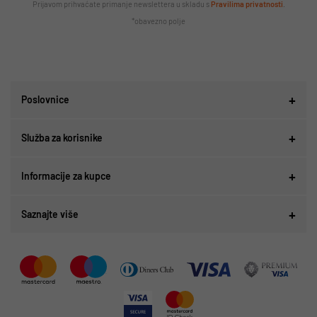
Prijavom prihvaćate primanje newslettera u skladu s
Pravilima privatnosti
.
*obavezno polje
Poslovnice
Služba za korisnike
Informacije za kupce
Saznajte više