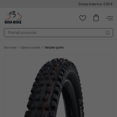
Stanje košarice: 0,00 €
Bim-bike
Dijelovi bicikla
Vanjske gume