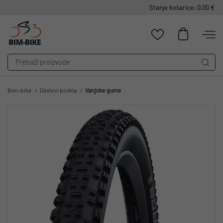
Stanje košarice: 0,00 €
Bim-bike
Dijelovi bicikla
Vanjske gume