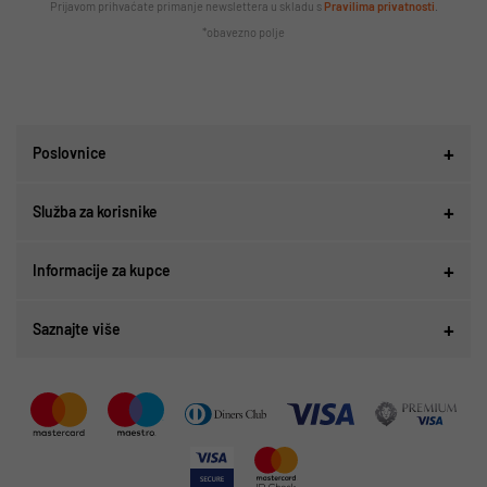
Prijavom prihvaćate primanje newslettera u skladu s
Pravilima privatnosti
.
*obavezno polje
Poslovnice
Služba za korisnike
Informacije za kupce
Saznajte više