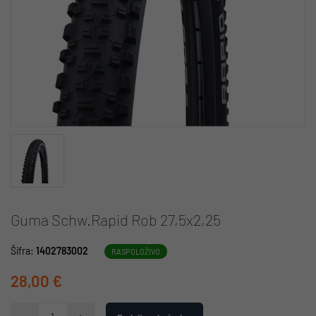
Guma Schw.Rapid Rob 27,5x2,25
Šifra:
1402783002
RASPOLOŽIVO
28,00 €