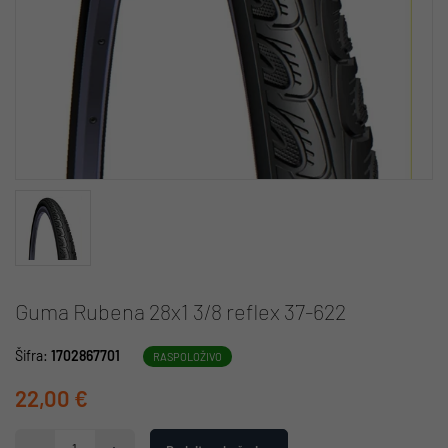
Guma Rubena 28x1 3/8 reflex 37-622
Šifra:
1702867701
RASPOLOŽIVO
22,00 €