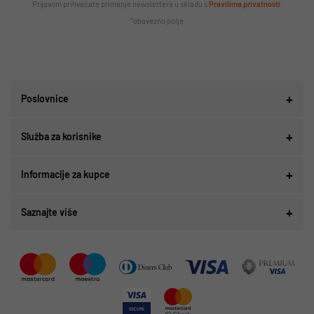
Prijavom prihvaćate primanje newslettera u skladu s
Pravilima privatnosti
.
*obavezno polje
Poslovnice
Služba za korisnike
Informacije za kupce
Saznajte više