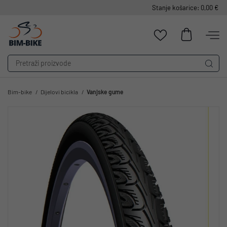
Stanje košarice: 0,00 €
Bim-bike
Dijelovi bicikla
Vanjske gume