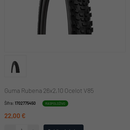
Guma Rubena 26x2,10 Ocelot V85
Šifra:
1702775450
RASPOLOŽIVO
22,00 €