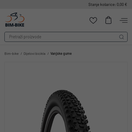
Stanje košarice: 0,00 €
Bim-bike
Dijelovi bicikla
Vanjske gume