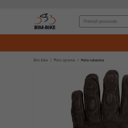
Bim-bike
Moto oprema
Moto rukavice