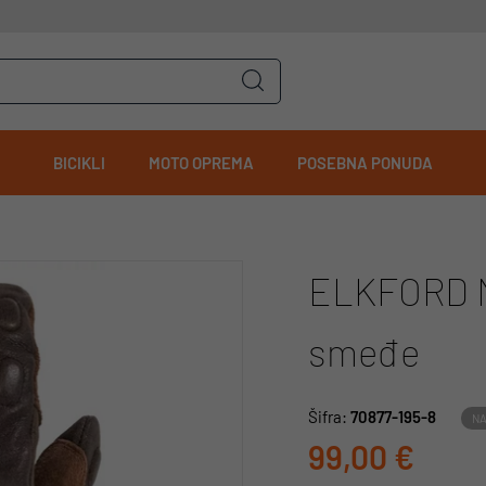
BICIKLI
MOTO OPREMA
POSEBNA PONUDA
ELKFORD M
smeđe
Šifra:
70877-195-8
NA
99,00 €