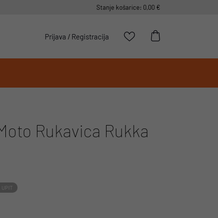
Stanje košarice: 0,00 €
Prijava
/
Registracija
oto Rukavica Rukka
 UPIT