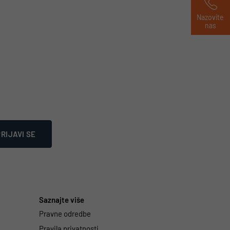
Nazovite 
nas
RIJAVI SE
Saznajte više
Pravne odredbe
Pravila privatnosti