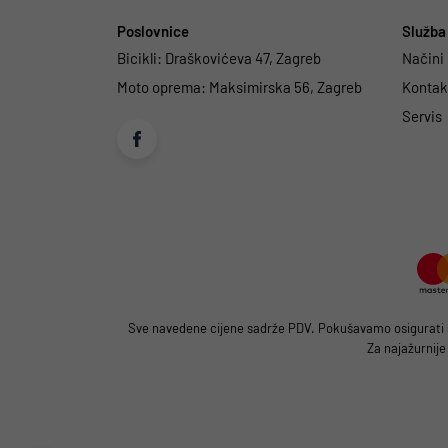
Poslovnice
Služba 
Bicikli:
Draškovićeva 47, Zagreb
Načini
Moto oprema:
Maksimirska 56, Zagreb
Kontakt
Servis
Sve navedene cijene sadrže PDV. Pokušavamo osigurati što
Za najažurnije