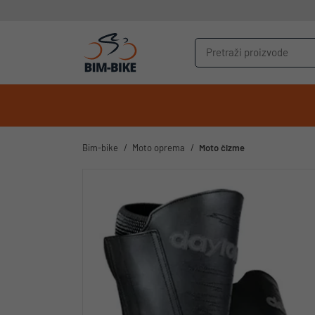
Bim-bike
Moto oprema
Moto čizme