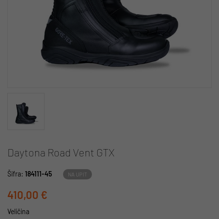
Daytona Road Vent GTX
Šifra:
184111-45
NA UPIT
410,00 €
Veličina