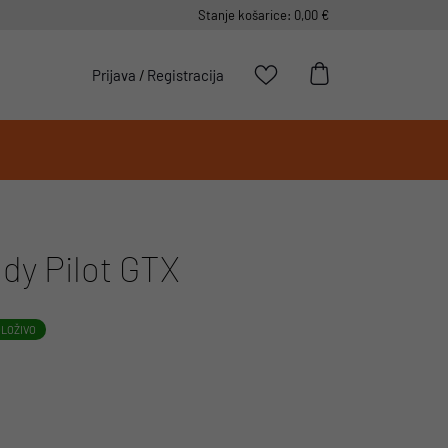
Stanje košarice: 0,00 €
Prijava
/
Registracija
dy Pilot GTX
LOŽIVO