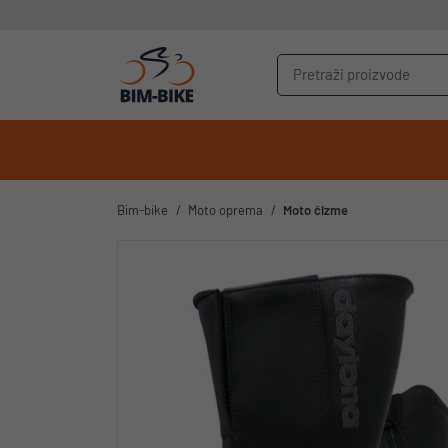
Bim-bike
Moto oprema
Moto čizme