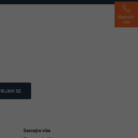
Nazovite 
nas
RIJAVI SE
Saznajte više