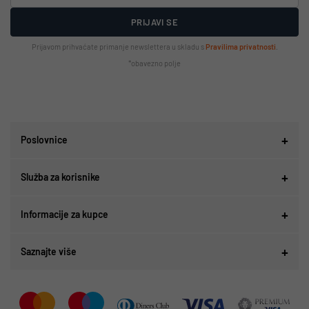
PRIJAVI SE
Prijavom prihvaćate primanje newslettera u skladu s
Pravilima privatnosti
.
*obavezno polje
Poslovnice
Služba za korisnike
Informacije za kupce
Saznajte više