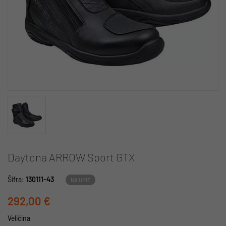
Daytona ARROW Sport GTX
Šifra:
130111-43
NA UPIT
292,00 €
Veličina