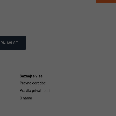
RIJAVI SE
Saznajte više
Pravne odredbe
Pravila privatnosti
O nama