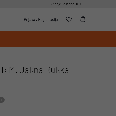
Stanje košarice: 0,00 €
Prijava
/
Registracija
R M. Jakna Rukka
IT