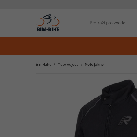
Bim-bike
Moto odjeća
Moto jakne