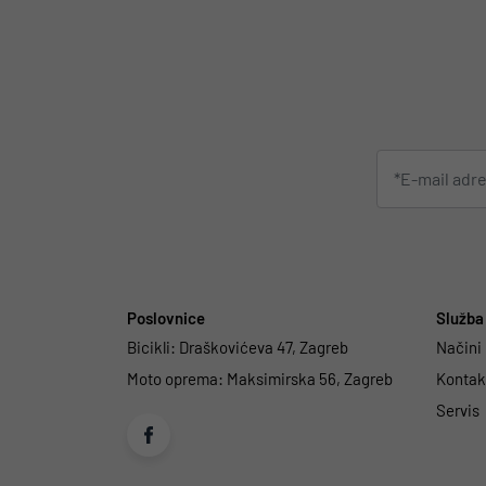
Poslovnice
Služba 
Bicikli:
Draškovićeva 47, Zagreb
Načini
Moto oprema:
Maksimirska 56, Zagreb
Kontakt
Servis