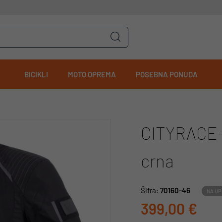
BICIKLI
MOTO OPREMA
POSEBNA PONUDA
CITYRACE-
crna
Šifra:
70160-46
NA UP
399,00 €