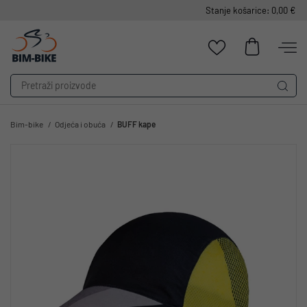
Stanje košarice: 0,00 €
Bim-bike
Odjeća i obuća
BUFF kape