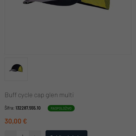
Buff cycle cap glen multi
Šifra:
132287.555.10
RASPOLOŽIVO
30,00 €