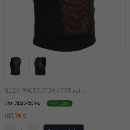
BODY PROTECTOR VEST vel. L
Šifra:
70325-728R-L
RASPOLOŽIVO
197,76 €