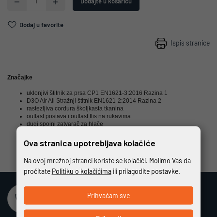
Dodajte u košaricu
Dodaj u favorite
Ispis stranice
Značajke
uklonjivi štitnik za prsa CP1 EN1621-3:2016 Razina 1
D3O Air All Stražnji štitnik EN1621-2:2014 Razina 2
rastezljiva cordura školjkasta tkanina
outlast postava i outlast flis na rukavima
dugi spojni zatvarač za hlače
Ova stranica upotrebljava kolačiće
Na ovoj mrežnoj stranci koriste se kolačići. Molimo Vas da
pročitate
Politiku o kolačićima
ili prilagodite postavke.
Sigurna online kupovina
Prihvaćam sve
Potpuno zaštićeno i sigurno plaćanje