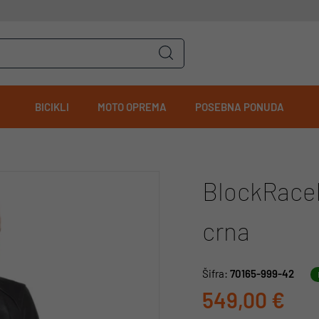
BICIKLI
MOTO OPREMA
POSEBNA PONUDA
BlockRaceR
crna
Šifra:
70165-999-42
549,00 €