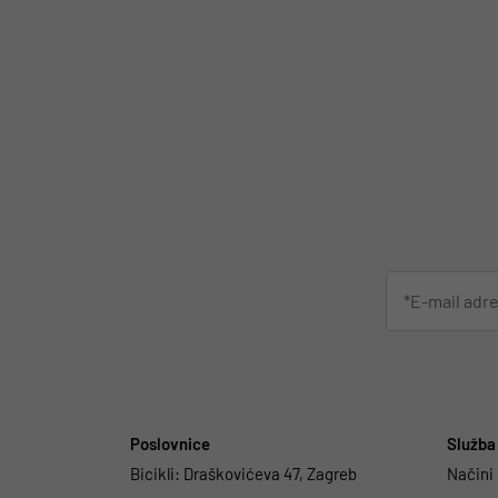
Poslovnice
Služba 
Bicikli:
Draškovićeva 47, Zagreb
Načini