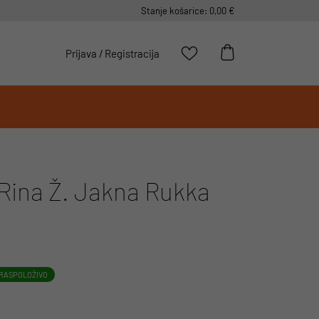
Stanje košarice: 0,00 €
Prijava
/
Registracija
ina Ž. Jakna Rukka
RASPOLOŽIVO