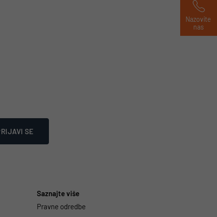
Nazovite 
nas
RIJAVI SE
Saznajte više
Pravne odredbe