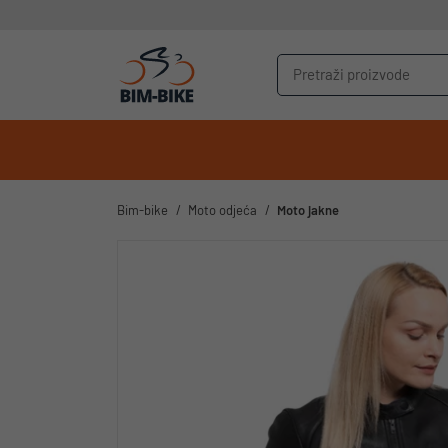
Bim-bike
Moto odjeća
Moto jakne