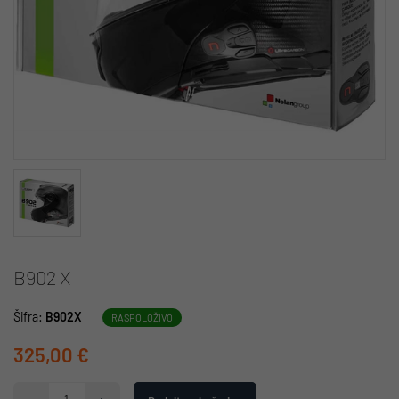
B902 X
Šifra:
B902X
RASPOLOŽIVO
325,00 €