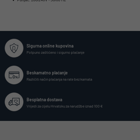
Sigurna online kupovina
Potpuno zaštićeno i sigurno plaćanje
Beskamatno plaćanje
Različiti način plaćanja na rate bez kamata
Besplatna dostava
Vrijedi za cijelu Hrvatsku za narudžbe iznad 100 €