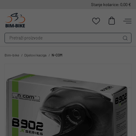
Stanje košarice: 0,00 €
Bim-bike
Dijelovi kaciga
N-COM