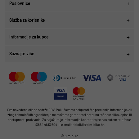
Poslovnice
Služba za korisnike
Informacije za kupce
Saznajte više
Sve navedene cijene sadrže PDV. Pokušavamo osigurati što preciznije informacije, ali
zbog tehnoloških ograničenja ne možemo garantirati potpunu točnost slika, opisa ili
dostupnosti proizvoda. Za najažurnije informacije kontaktirajte nas putem telefona:
+385 1 4613 504
ili e-maila:
bicikli@bim-bike.hr
.
© Bim-bike