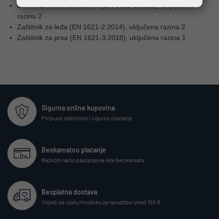
Štitnici za ramena i laktove (EN 1621-1:2012), uključeni u
razinu 2
Zaštitnik za leđa (EN 1621-2:2014), uključena razina 2
Zaštitnik za prsa (EN 1621-3:2018), uključena razina 1
Sigurna online kupovina
Potpuno zaštićeno i sigurno plaćanje
Beskamatno plaćanje
Različiti način plaćanja na rate bez kamata
Besplatna dostava
Vrijedi za cijelu Hrvatsku za narudžbe iznad 100 €