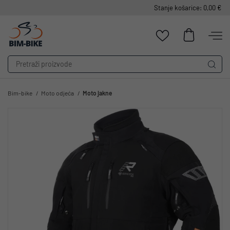
Stanje košarice: 0,00 €
Bim-bike
Moto odjeća
Moto jakne