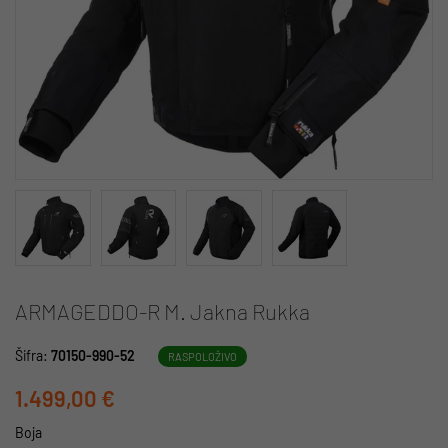
ARMAGEDDO-R M. Jakna Rukka
Šifra:
70150-990-52
RASPOLOŽIVO
1.499,00 €
Boja