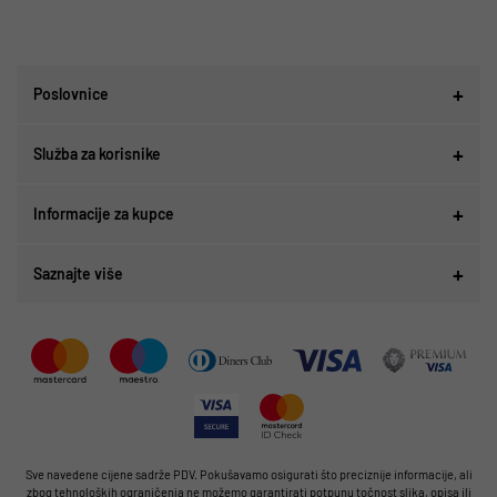
Poslovnice
Služba za korisnike
Informacije za kupce
Saznajte više
Sve navedene cijene sadrže PDV. Pokušavamo osigurati što preciznije informacije, ali
zbog tehnoloških ograničenja ne možemo garantirati potpunu točnost slika, opisa ili