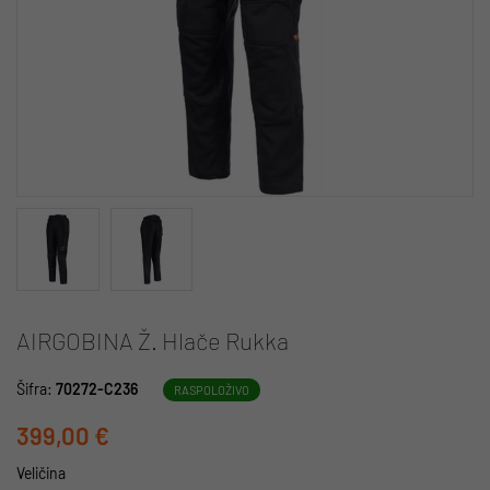
AIRGOBINA Ž. Hlače Rukka
Šifra:
70272-C236
RASPOLOŽIVO
399,00 €
Veličina