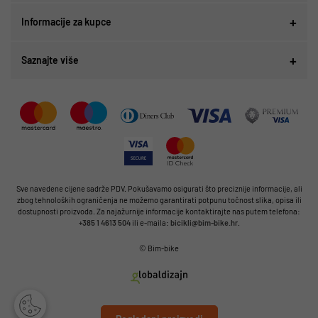
Informacije za kupce
Saznajte više
Sve navedene cijene sadrže PDV. Pokušavamo osigurati što preciznije informacije, ali
zbog tehnoloških ograničenja ne možemo garantirati potpunu točnost slika, opisa ili
dostupnosti proizvoda. Za najažurnije informacije kontaktirajte nas putem telefona:
+385 1 4613 504
ili e-maila:
bicikli@bim-bike.hr
.
© Bim-bike