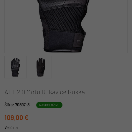
AFT 2.0 Moto Rukavice Rukka
Šifra:
70897-8
RASPOLOŽIVO
109,00 €
Veličina