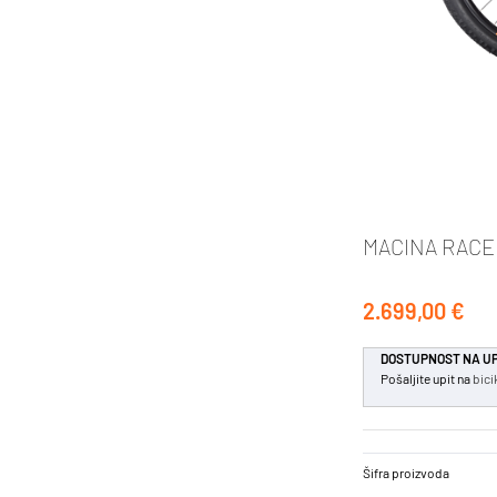
MACINA RACE 
2.699,00 €
DOSTUPNOST NA UP
Pošaljite upit na
bici
Šifra proizvoda