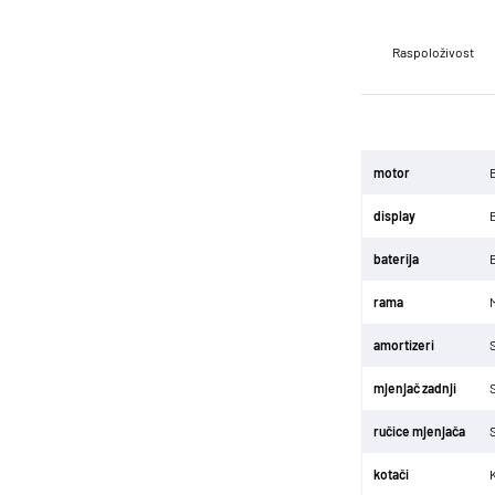
Raspoloživost
motor
display
baterija
rama
amortizeri
mjenjač zadnji
ručice mjenjača
kotači