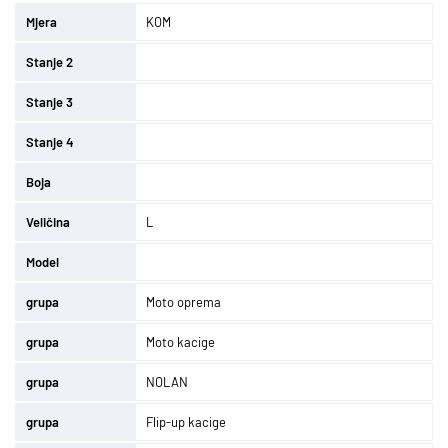
Mjera
KOM
Stanje 2
Stanje 3
Stanje 4
Boja
Veličina
L
Model
grupa
Moto oprema
grupa
Moto kacige
grupa
NOLAN
grupa
Flip-up kacige