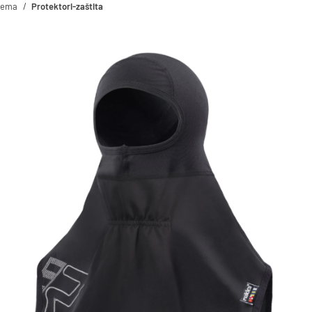
rema
Protektori-zaštita