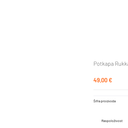
Potkapa Rukk
49,00 €
Šifra proizvoda
Raspoloživost