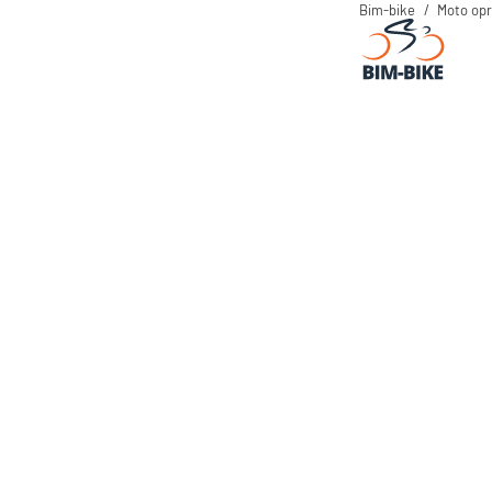
Bim-bike
Moto op