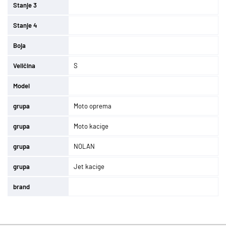
Stanje 3
Stanje 4
Boja
Veličina
S
Model
grupa
Moto oprema
grupa
Moto kacige
grupa
NOLAN
grupa
Jet kacige
brand