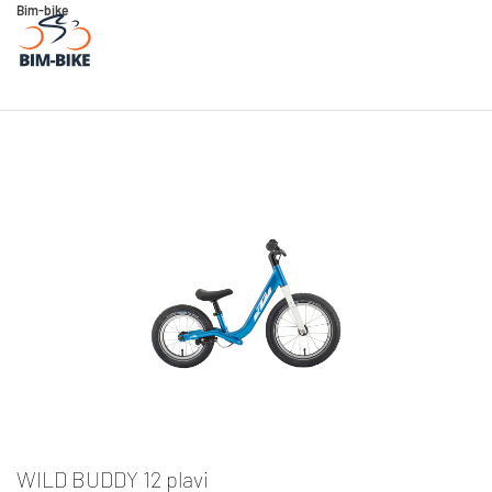
Bim-bike
WILD BUDDY 12 plavi