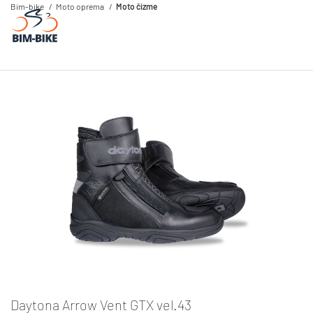
Bim-bike
Moto oprema
Moto čizme
Daytona Arrow Vent GTX vel.43