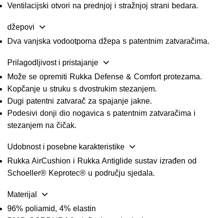
Ventilacijski otvori na prednjoj i stražnjoj strani bedara.
džepovi
Dva vanjska vodootporna džepa s patentnim zatvaračima.
Prilagodljivost i pristajanje
Može se opremiti Rukka Defense & Comfort protezama.
Kopčanje u struku s dvostrukim stezanjem.
Dugi patentni zatvarač za spajanje jakne.
Podesivi donji dio nogavica s patentnim zatvaračima i
stezanjem na čičak.
Udobnost i posebne karakteristike
Rukka AirCushion i Rukka Antiglide sustav izrađen od
Schoeller® Keprotec® u području sjedala.
Materijal
96% poliamid, 4% elastin