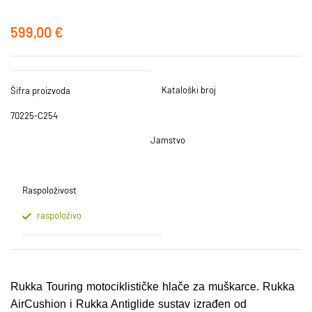
599,00 €
Kataloški broj
Šifra proizvoda
70225-C254
Jamstvo
Raspoloživost
raspoloživo
Rukka Touring motociklističke hlače za muškarce. Rukka
AirCushion i Rukka Antiglide sustav izrađen od