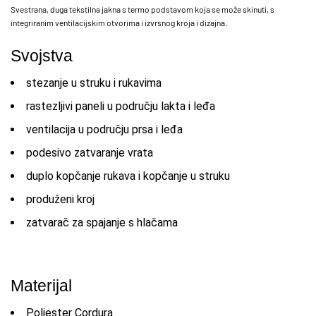
Svestrana, duga tekstilna jakna s termo podstavom koja se može skinuti, s
integriranim ventilacijskim otvorima i izvrsnog kroja i dizajna.
Svojstva
stezanje u struku i rukavima
rastezljivi paneli u području lakta i leđa
ventilacija u području prsa i leđa
podesivo zatvaranje vrata
duplo kopčanje rukava i kopčanje u struku
produženi kroj
zatvarač za spajanje s hlačama
Materijal
Poliester Cordura