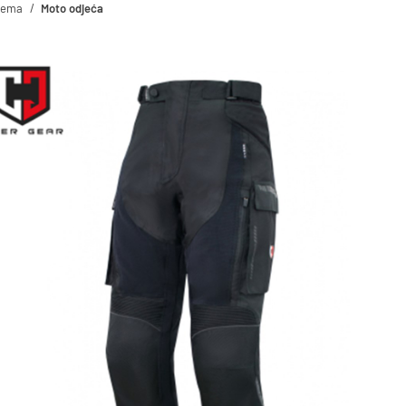
rema
Moto odjeća