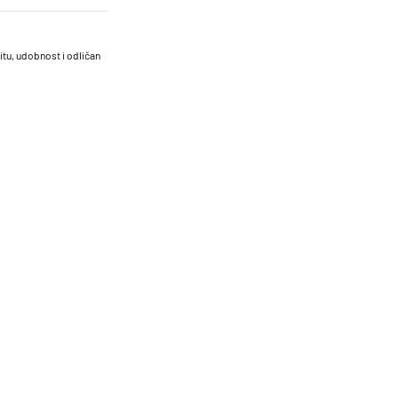
itu, udobnost i odličan