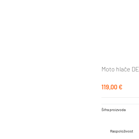
Moto hlače DE
119,00 €
Šifra proizvoda
Raspoloživost