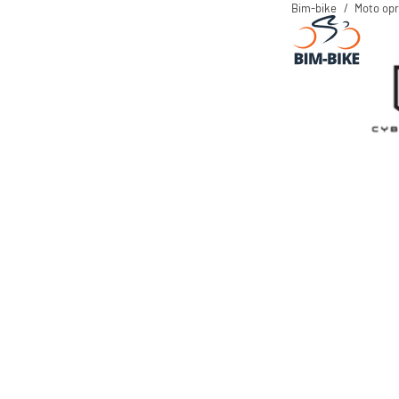
Bim-bike
Moto op