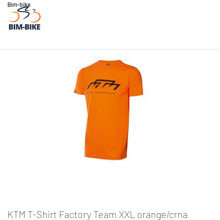
Bim-bike
KTM T-Shirt Factory Team XXL orange/crna