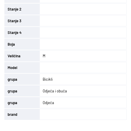
Stanje 2
Stanje 3
Stanje 4
Boja
Veličina
M
Model
grupa
Bicikli
grupa
Odjeća i obuća
grupa
Odjeća
brand