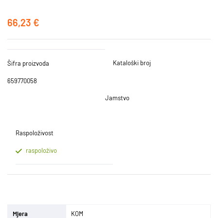
66,23 €
Kataloški broj
Šifra proizvoda
659770058
Jamstvo
Raspoloživost
raspoloživo
Mjera
KOM