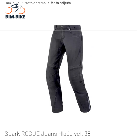
Bim-bike
Moto oprema
Moto odjeća
Spark ROGUE Jeans Hlaće vel. 38