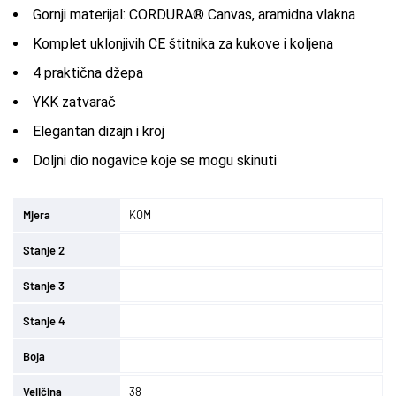
Gornji materijal: CORDURA® Canvas, aramidna vlakna
Komplet uklonjivih CE štitnika za kukove i koljena
4 praktična džepa
YKK zatvarač
Elegantan dizajn i kroj
Doljni dio nogavice koje se mogu skinuti
Mjera
KOM
Stanje 2
Stanje 3
Stanje 4
Boja
Veličina
38